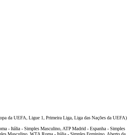
ropa da UEFA, Ligue 1, Primeira Liga, Liga das Nações da UEFA)
oma - Itália - Simples Masculino, ATP Madrid - Espanha - Simples
es Masculino, WTA Roma - Itália - Simples Feminino, Aberto da