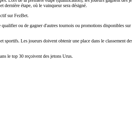
s. Lors de la première étape (qualification), les joueurs gagnent des j
et dernière étape, où le vainqueur sera désigné.
ctif sur FezBet.
ualifier ou de gagner d'autres tournois ou promotions disponibles sur le
et sportifs. Les joueurs doivent obtenir une place dans le classement des
dans le top 30 reçoivent des jetons Urus.