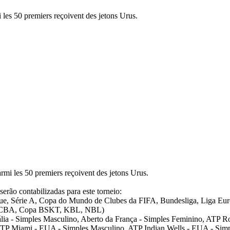
i les 50 premiers reçoivent des jetons Urus.
armi les 50 premiers reçoivent des jetons Urus.
serão contabilizadas para este torneio:
ue, Série A, Copa do Mundo de Clubes da FIFA, Bundesliga, Liga Eu
 CBA, Copa BSKT, KBL, NBL)
ália - Simples Masculino, Aberto da França - Simples Feminino, ATP R
TP Miami - EUA - Simples Masculino, ATP Indian Wells - EUA - Simpl