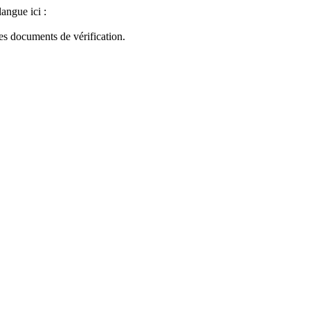
angue ici :
s documents de vérification.