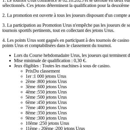
1.
Le tournoi Urus commence le 02.10.2025 et se déroule en deux étape
sélectionnés. Ces jetons déterminent la qualification pour la deuxième 
2.
La promotion est ouverte à tous les joueurs disposant d'un compte a
3.
La participation au Promotion Urus n'empêche pas les joueurs de se q
tournois sportifs pertinents, tout en collectant des jetons Urus.
4.
Les points Urus sont gagnés en participant à des tournois de casino 
points Urus et comptabilisées dans le classement du tournoi.
Lors du
Course hebdomadaire Urus
, les joueurs qui terminent 
Mise minimale de qualification :
0,30 €.
Jeux éligibles :
Toutes les machines à sous de casino.
Prix
Du classement
1er :
1 000 jetons Urus
2ème :
800 jetons Urus
3ème :
600 jetons Urus
4ème :
550 jetons Urus
5ème :
500 jetons Urus
6ème :
450 jetons Urus
7ème :
400 jetons Urus
8ème :
350 jetons Urus
9ème :
300 jetons Urus
10ème :
250 jetons Urus
11ème - 20ème :
200 jetons Urus