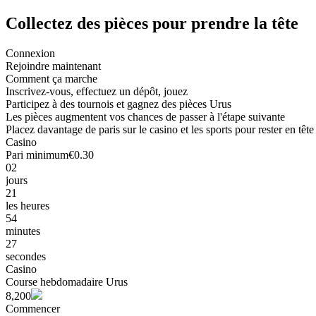
Collectez des pièces pour prendre la tête
Connexion
Rejoindre maintenant
Comment ça marche
Inscrivez-vous, effectuez un dépôt, jouez
Participez à des tournois et gagnez des pièces Urus
Les pièces augmentent vos chances de passer à l'étape suivante
Placez davantage de paris sur le casino et les sports pour rester en tête
Casino
Pari minimum
€0.30
02
jours
21
les heures
54
minutes
27
secondes
Casino
Course hebdomadaire Urus
8,200
Commencer