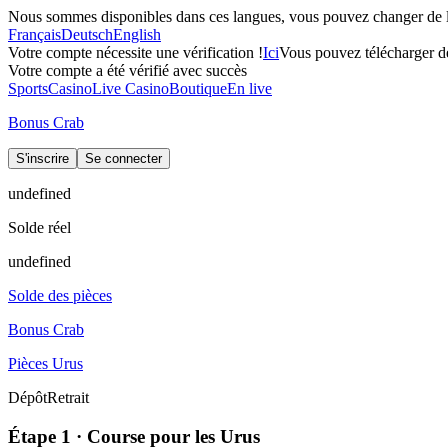
Nous sommes disponibles dans ces langues, vous pouvez changer de l
Français
Deutsch
English
Votre compte nécessite une vérification !
Ici
Vous pouvez télécharger de
Votre compte a été vérifié avec succès
Sports
Casino
Live Casino
Boutique
En live
Bonus Crab
S'inscrire
Se connecter
undefined
Solde réel
undefined
Solde des pièces
Bonus Crab
Pièces Urus
Dépôt
Retrait
Étape 1 · Course pour les Urus