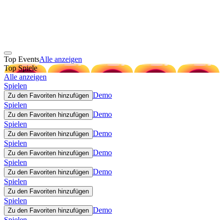
Top Events
Alle anzeigen
Top Spiele
Alle anzeigen
Spielen
Demo
Zu den Favoriten hinzufügen
Spielen
Demo
Zu den Favoriten hinzufügen
Spielen
Demo
Zu den Favoriten hinzufügen
Spielen
Demo
Zu den Favoriten hinzufügen
Spielen
Demo
Zu den Favoriten hinzufügen
Spielen
Zu den Favoriten hinzufügen
Spielen
Demo
Zu den Favoriten hinzufügen
Spielen