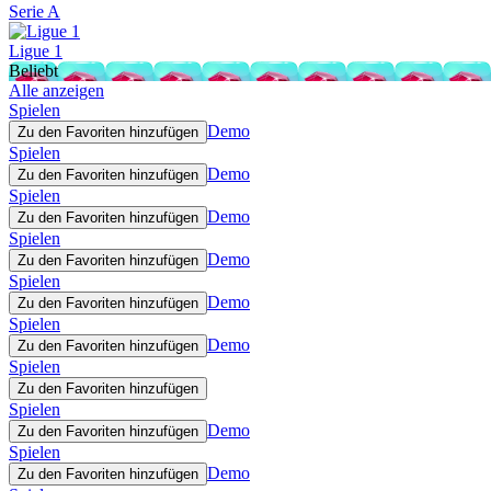
Serie A
Ligue 1
Beliebt
Alle anzeigen
Spielen
Demo
Zu den Favoriten hinzufügen
Spielen
Demo
Zu den Favoriten hinzufügen
Spielen
Demo
Zu den Favoriten hinzufügen
Spielen
Demo
Zu den Favoriten hinzufügen
Spielen
Demo
Zu den Favoriten hinzufügen
Spielen
Demo
Zu den Favoriten hinzufügen
Spielen
Zu den Favoriten hinzufügen
Spielen
Demo
Zu den Favoriten hinzufügen
Spielen
Demo
Zu den Favoriten hinzufügen