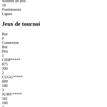
Nombre de prix
10
Fournisseurs
Ligues
Jeux de tournoi
But
#
Connexion
But
Prix
1
CHIP*****
875
200
2
CUGG*****
689
180
3
JUMY*****
341
160