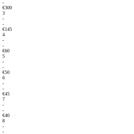
-
€300
3
-
-
€145
4
-
-
€60
5
-
-
€50
6
-
-
€45
7
-
-
€40
8
-
-