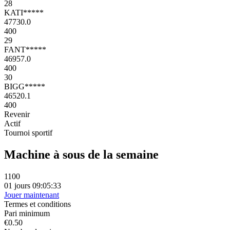
28
KATI*****
47730.0
400
29
FANT*****
46957.0
400
30
BIGG*****
46520.1
400
Revenir
Actif
Tournoi sportif
Machine à sous de la semaine
1100
01 jours 09:05:33
Jouer maintenant
Termes et conditions
Pari minimum
€0.50