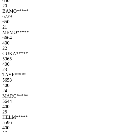
650
20
BAMO*****
6739
650
21
MEMO*****
6664
400
22
CUKA*****
5965
400
23
TAYF*****
5653
400
24
MARC*****
5644
400
25
HELM*****
5596
400