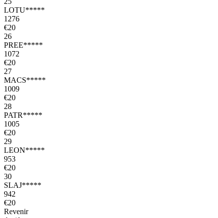
25
LOTU*****
1276
€20
26
PREE*****
1072
€20
27
MACS*****
1009
€20
28
PATR*****
1005
€20
29
LEON*****
953
€20
30
SLAJ*****
942
€20
Revenir