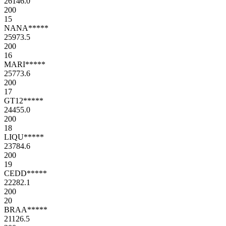
26146.0
200
15
NANA*****
25973.5
200
16
MARI*****
25773.6
200
17
GT12*****
24455.0
200
18
LIQU*****
23784.6
200
19
CEDD*****
22282.1
200
20
BRAA*****
21126.5