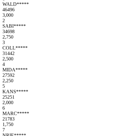
WALD*****
46496
3,000
2
SABI*****
34698
2,750
3
COLL*****
31442
2,500
4
MIDA*****
27592
2,250
5
KANS*****
25251
2,000
6
MARC*****
21783
1,750
7
NRIE*****