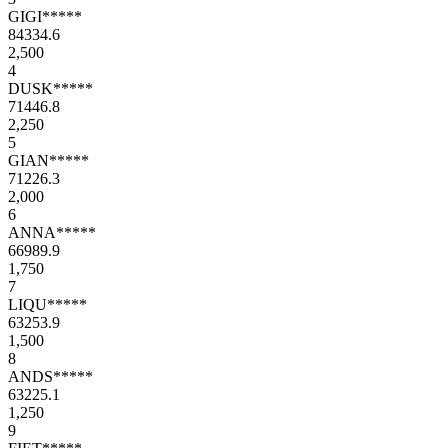
GIGI*****
84334.6
2,500
4
DUSK*****
71446.8
2,250
5
GIAN*****
71226.3
2,000
6
ANNA*****
66989.9
1,750
7
LIQU*****
63253.9
1,500
8
ANDS*****
63225.1
1,250
9