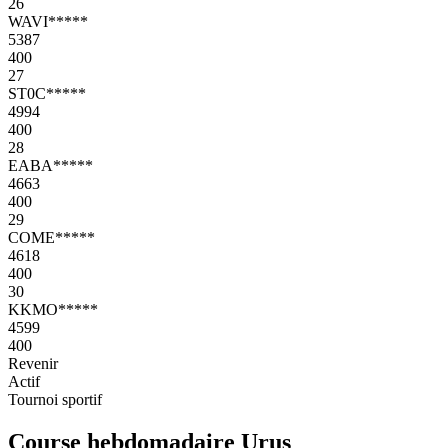
26
WAVI*****
5387
400
27
ST0C*****
4994
400
28
EABA*****
4663
400
29
COME*****
4618
400
30
KKMO*****
4599
400
Revenir
Actif
Tournoi sportif
Course hebdomadaire Urus