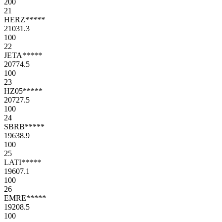
200
21
HERZ*****
21031.3
100
22
JETA*****
20774.5
100
23
HZ05*****
20727.5
100
24
SBRB*****
19638.9
100
25
LATI*****
19607.1
100
26
EMRE*****
19208.5
100