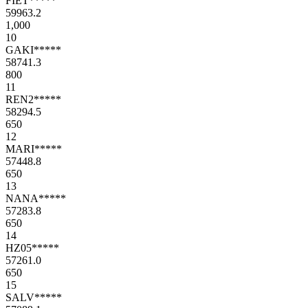
FIET*****
59963.2
1,000
10
GAKI*****
58741.3
800
11
REN2*****
58294.5
650
12
MARI*****
57448.8
650
13
NANA*****
57283.8
650
14
HZ05*****
57261.0
650
15
SALV*****