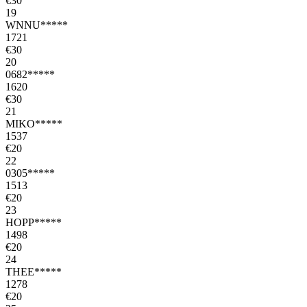
€30
19
WNNU*****
1721
€30
20
0682*****
1620
€30
21
MIKO*****
1537
€20
22
0305*****
1513
€20
23
HOPP*****
1498
€20
24
THEE*****
1278
€20