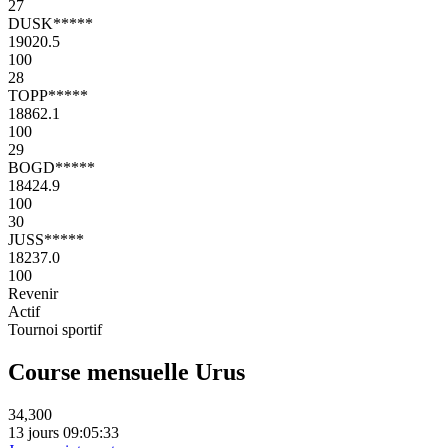
27
DUSK*****
19020.5
100
28
TOPP*****
18862.1
100
29
BOGD*****
18424.9
100
30
JUSS*****
18237.0
100
Revenir
Actif
Tournoi sportif
Course mensuelle Urus
34,300
13 jours 09:05:33