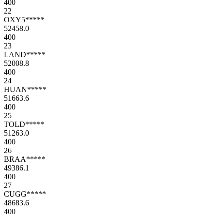
400
22
OXY5*****
52458.0
400
23
LAND*****
52008.8
400
24
HUAN*****
51663.6
400
25
TOLD*****
51263.0
400
26
BRAA*****
49386.1
400
27
CUGG*****
48683.6
400