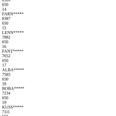
650
14
FARN*****
8387
650
15
LENN*****
7882
650
16
FANT*****
7652
650
17
ALBA*****
7585
650
18
BOBA*****
7234
650
19
KUSS*****
7111