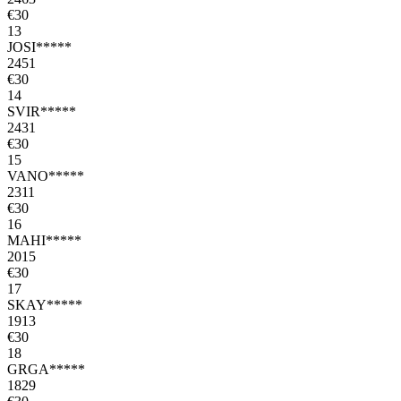
€30
13
JOSI*****
2451
€30
14
SVIR*****
2431
€30
15
VANO*****
2311
€30
16
MAHI*****
2015
€30
17
SKAY*****
1913
€30
18
GRGA*****
1829