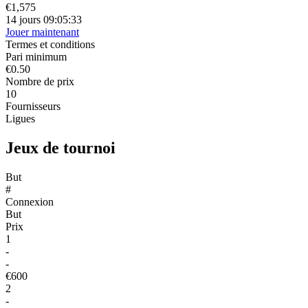
€1,575
14 jours 09:05:33
Jouer maintenant
Termes et conditions
Pari minimum
€0.50
Nombre de prix
10
Fournisseurs
Ligues
Jeux de tournoi
But
#
Connexion
But
Prix
1
-
-
€600
2
-