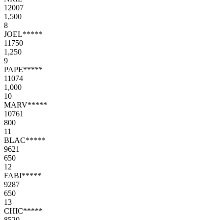
12007
1,500
8
JOEL*****
11750
1,250
9
PAPE*****
11074
1,000
10
MARV*****
10761
800
11
BLAC*****
9621
650
12
FABI*****
9287
650
13
CHIC*****
8520