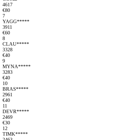
4617
€80
7
YAGG*****
3911
€60
8
CLAU*****
3328
€40
9
MYNA*****
3283
€40
10
BRAS*****
2961
€40
11
DEVR*****
2469
€30
12
TIMK*****
2463