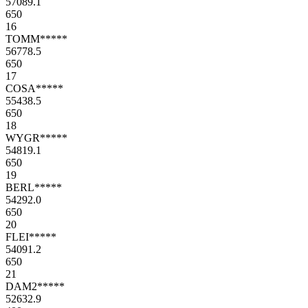
57089.1
650
16
TOMM*****
56778.5
650
17
COSA*****
55438.5
650
18
WYGR*****
54819.1
650
19
BERL*****
54292.0
650
20
FLEI*****
54091.2
650
21
DAM2*****
52632.9