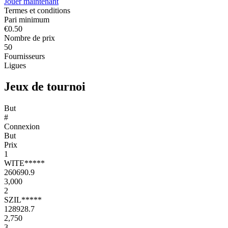
Jouer maintenant
Termes et conditions
Pari minimum
€0.50
Nombre de prix
50
Fournisseurs
Ligues
Jeux de tournoi
But
#
Connexion
But
Prix
1
WITE*****
260690.9
3,000
2
SZIL*****
128928.7
2,750
3