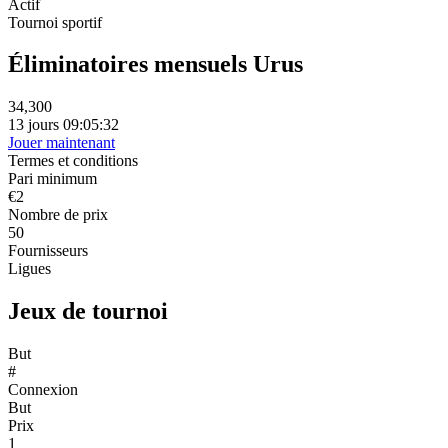
Actif
Tournoi sportif
Éliminatoires mensuels Urus
34,300
13 jours 09:05:32
Jouer maintenant
Termes et conditions
Pari minimum
€2
Nombre de prix
50
Fournisseurs
Ligues
Jeux de tournoi
But
#
Connexion
But
Prix
1