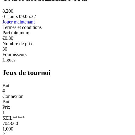
8,200
01 jours 09:05:32
Jouer maintenant
Termes et conditions
Pari minimum
€0.30
Nombre de prix
30
Fournisseurs
Ligues
Jeux de tournoi
But
#
Connexion
But
Prix
1
SZIL*****
70432.0
1,000
2