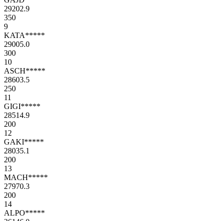
29202.9
350
9
KATA*****
29005.0
300
10
ASCH*****
28603.5
250
11
GIGI*****
28514.9
200
12
GAKI*****
28035.1
200
13
MACH*****
27970.3
200
14
ALPO*****